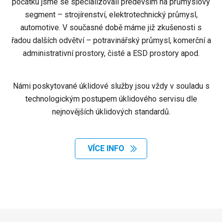
počátku jsme se specializovali především na průmyslový
segment – strojírenství, elektrotechnický průmysl,
automotive. V současné době máme již zkušenosti s
řadou dalších odvětví – potravinářský průmysl, komerční a
administrativní prostory, čisté a ESD prostory apod.
Námi poskytované úklidové služby jsou vždy v souladu s
technologickým postupem úklidového servisu dle
nejnovějších úklidových standardů.
VÍCE INFO